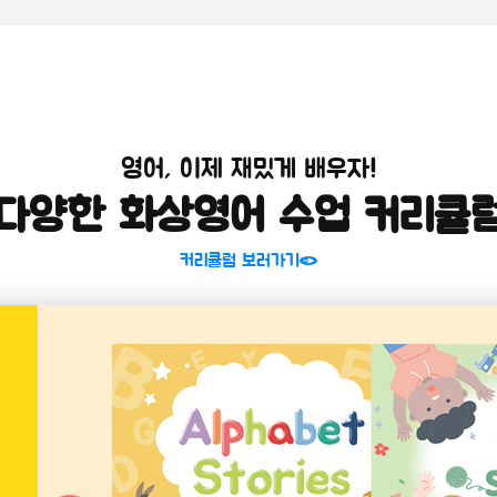
영어, 이제 재밌게 배우자!
다양한 화상영어 수업 커리큘
커리큘럼 보러가기