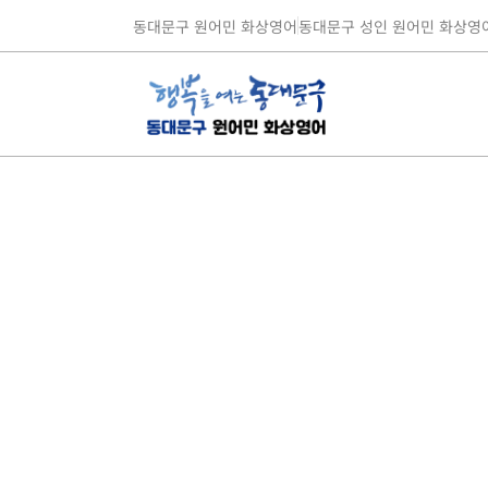
동대문구 원어민 화상영어
동대문구 성인 원어민 화상영
슬라이드 3 / 3