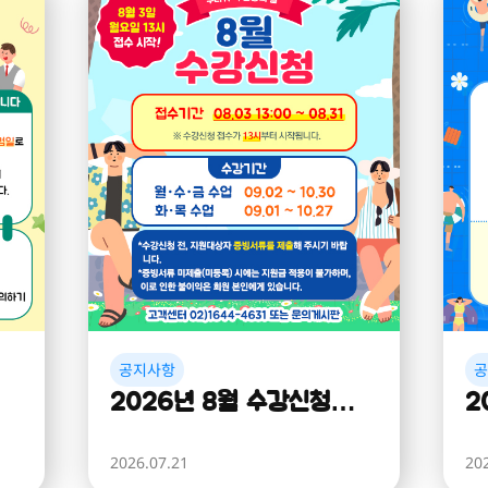
공지사항
2026년 8월 수강신청
2
(9,10월 수업) 안내
일
2026.07.21
20