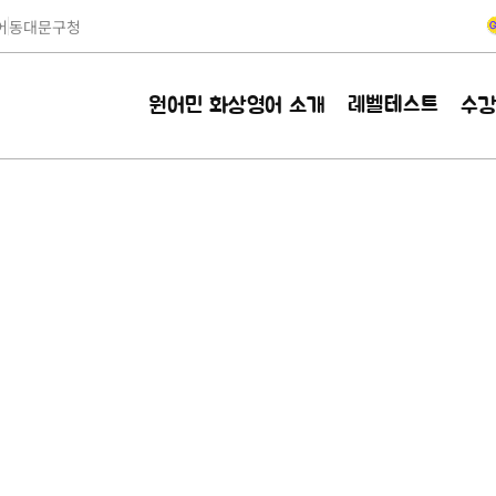
어
동대문구청
레벨테스트
원어민 화상영어 소개
수