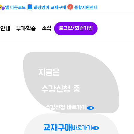
앱 다운로드
화상영어 교재구매
통합지원센터
소식
강안내
부가학습
로그인/회원가입
지금은
수강신청 중
수강신청 바로가기
교재구매
바로가기