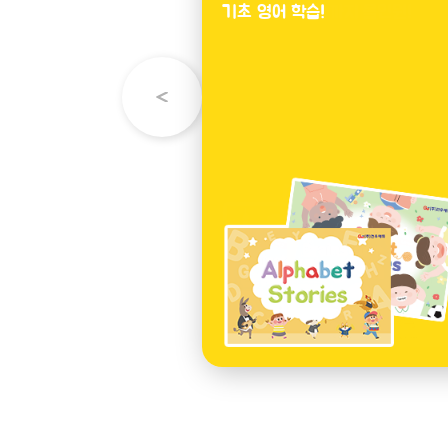
기초 영어 학습!